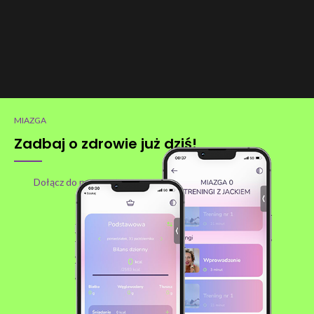
MIAZGA
Zadbaj o zdrowie już dziś!
Dołącz do nas