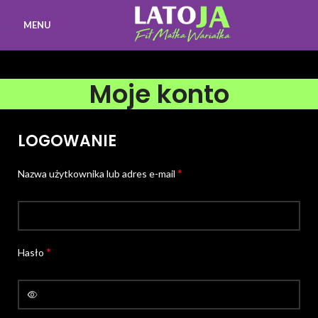
MENU
Moje konto
LOGOWANIE
*
Nazwa użytkownika lub adres e-mail
*
Hasło