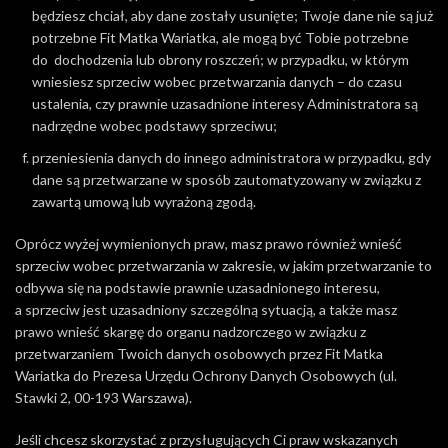
będziesz chciał, aby dane zostały usunięte; Twoje dane nie są już
potrzebne Fit Matka Wariatka, ale mogą być Tobie potrzebne
do dochodzenia lub obrony roszczeń; w przypadku, w którym
wniesiesz sprzeciw wobec przetwarzania danych – do czasu
ustalenia, czy prawnie uzasadnione interesy Administratora są
nadrzędne wobec podstawy sprzeciwu;
przeniesienia danych do innego administratora w przypadku, gdy
dane są przetwarzane w sposób zautomatyzowany w związku z
zawartą umową lub wyrażoną zgodą.
Oprócz wyżej wymienionych praw, masz prawo również wnieść
sprzeciw wobec przetwarzania w zakresie, w jakim przetwarzanie to
odbywa się na podstawie prawnie uzasadnionego interesu,
a sprzeciw jest uzasadniony szczególną sytuacją, a także masz
prawo wnieść skargę do organu nadzorczego w związku z
przetwarzaniem Twoich danych osobowych przez Fit Matka
Wariatka do Prezesa Urzędu Ochrony Danych Osobowych (ul.
Stawki 2, 00-193 Warszawa).
Jeśli chcesz skorzystać z przysługujących Ci praw wskazanych