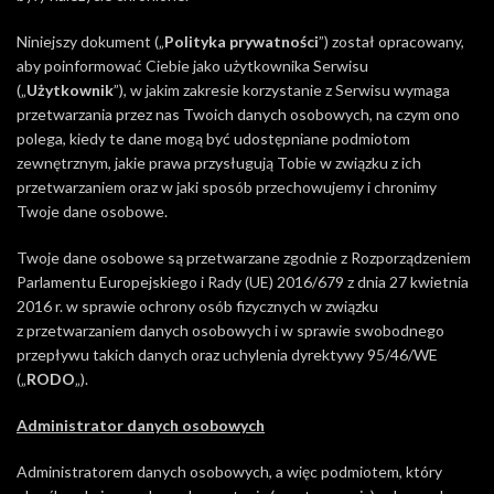
Niniejszy dokument („
Polityka prywatności
”) został opracowany,
aby poinformować Ciebie jako użytkownika Serwisu
(„
Użytkownik
”), w jakim zakresie korzystanie z Serwisu wymaga
przetwarzania przez nas Twoich danych osobowych, na czym ono
polega, kiedy te dane mogą być udostępniane podmiotom
zewnętrznym, jakie prawa przysługują Tobie w związku z ich
przetwarzaniem oraz w jaki sposób przechowujemy i chronimy
Twoje dane osobowe.
Twoje dane osobowe są przetwarzane zgodnie z Rozporządzeniem
Parlamentu Europejskiego i Rady (UE) 2016/679 z dnia 27 kwietnia
2016 r. w sprawie ochrony osób fizycznych w związku
z przetwarzaniem danych osobowych i w sprawie swobodnego
przepływu takich danych oraz uchylenia dyrektywy 95/46/WE
(„
RODO
„).
Administrator danych osobowych
Administratorem danych osobowych, a więc podmiotem, który