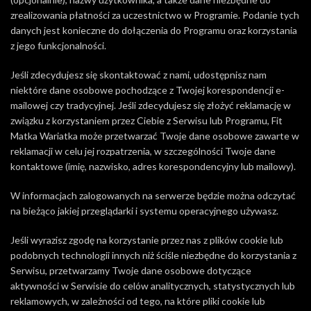
zrealizowania płatności za uczestnictwo w Programie. Podanie tych
danych jest konieczne do dołączenia do Programu oraz korzystania
z jego funkcjonalności.
Jeśli zdecydujesz się skontaktować z nami, udostępnisz nam
niektóre dane osobowe pochodzące z Twojej korespondencji e-
mailowej czy tradycyjnej. Jeśli zdecydujesz się złożyć reklamację w
związku z korzystaniem przez Ciebie z Serwisu lub Programu, Fit
Matka Wariatka może przetwarzać Twoje dane osobowe zawarte w
reklamacji w celu jej rozpatrzenia, w szczególności Twoje dane
kontaktowe (imię, nazwisko, adres korespondencyjny lub mailowy).
W informacjach zalogowanych na serwerze będzie można odczytać
na bieżąco jakiej przeglądarki i systemu operacyjnego używasz.
Jeśli wyrazisz zgodę na korzystanie przez nas z plików cookie lub
podobnych technologii innych niż ściśle niezbędne do korzystania z
Serwisu, przetwarzamy Twoje dane osobowe dotyczące
aktywności w Serwisie do celów analitycznych, statystycznych lub
reklamowych, w zależności od tego, na które pliki cookie lub