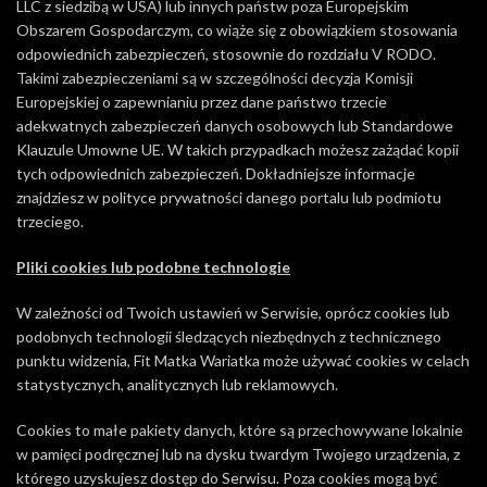
LLC z siedzibą w USA) lub innych państw poza Europejskim
Obszarem Gospodarczym, co wiąże się z obowiązkiem stosowania
odpowiednich zabezpieczeń, stosownie do rozdziału V RODO.
Takimi zabezpieczeniami są w szczególności decyzja Komisji
Europejskiej o zapewnianiu przez dane państwo trzecie
adekwatnych zabezpieczeń danych osobowych lub Standardowe
Klauzule Umowne UE. W takich przypadkach możesz zażądać kopii
tych odpowiednich zabezpieczeń. Dokładniejsze informacje
znajdziesz w polityce prywatności danego portalu lub podmiotu
trzeciego.
Pliki cookies lub podobne technologie
W zależności od Twoich ustawień w Serwisie, oprócz cookies lub
podobnych technologii śledzących niezbędnych z technicznego
punktu widzenia, Fit Matka Wariatka może używać cookies w celach
statystycznych, analitycznych lub reklamowych.
Cookies to małe pakiety danych, które są przechowywane lokalnie
w pamięci podręcznej lub na dysku twardym Twojego urządzenia, z
którego uzyskujesz dostęp do Serwisu. Poza cookies mogą być