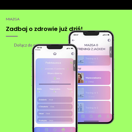
MIAZGA
Zadbaj o zdrowie już dziś!
Dołącz do nas