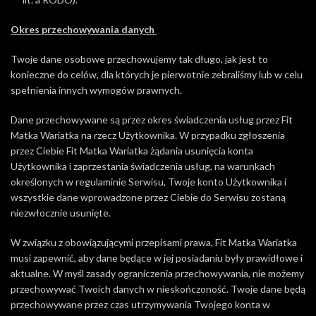
Okres przechowywania danych
Twoje dane osobowe przechowujemy tak długo, jak jest to
konieczne do celów, dla których je pierwotnie zebraliśmy lub w celu
spełnienia innych wymogów prawnych.
Dane przechowywane są przez okres świadczenia usług przez Fit
Matka Wariatka na rzecz Użytkownika. W przypadku zgłoszenia
przez Ciebie Fit Matka Wariatka żądania usunięcia konta
Użytkownika i zaprzestania świadczenia usług, na warunkach
określonych w regulaminie Serwisu, Twoje konto Użytkownika i
wszystkie dane wprowadzone przez Ciebie do Serwisu zostaną
niezwłocznie usunięte.
W związku z obowiązującymi przepisami prawa, Fit Matka Wariatka
musi zapewnić, aby dane będące w jej posiadaniu były prawidłowe i
aktualne. W myśl zasady ograniczenia przechowywania, nie możemy
przechowywać Twoich danych w nieskończoność. Twoje dane będą
przechowywane przez czas utrzymywania Twojego konta w