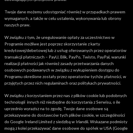
Twoje dane możemy udostępniać również w przypadkach prawem
wymaganych, a także w celu ustalenia, wykonywania lub obrony
naszych praw.
W związku z tym, że uregulowanie opłaty za uczestnictwo w
Programie możliwe jest poprzez skorzystanie z karty
kredytowej/debetowej lub z usług oferowanych przez operatorów
transakcji płatniczych – PayU, Blik, PayPo, Twisto, PayPal, warunki
realizacji płatności jak również zasady przetwarzania danych
osobowych podawanych w związku z wykupieniem dostępu do
Programu określone zostały przez operatorów tychże płatności, w
przyjętych przez nich regulaminach oraz politykach prywatności.
W związku z korzystaniem przez nas z plików cookie lub podobnych
technologii innych niż niezbędne do korzystania z Serwisu, o ile
uprzednio wyrazisz na to zgodę, Twoje dane osobowe są
przekazywane do dostawców tych plików cookie, w szczególności
do Google Ireland Limited z siedzibą w Irlandii. Wskazane podmioty
mogą z kolei przekazywać dane osobowe do spółek w USA (Google