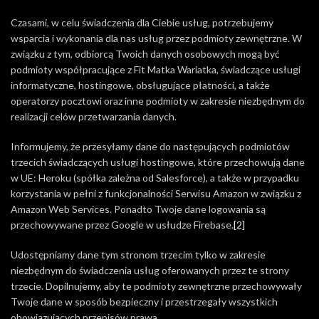
Czasami, w celu świadczenia dla Ciebie usług, potrzebujemy
wsparcia i wykonania dla nas usług przez podmioty zewnętrzne. W
związku z tym, odbiorcą Twoich danych osobowych mogą być
podmioty współpracujące z Fit Matka Wariatka, świadczące usługi
informatyczne, hostingowe, obsługujące płatności, a także
operatorzy pocztowi oraz inne podmioty w zakresie niezbędnym do
realizacji celów przetwarzania danych.
Informujemy, że przesyłamy dane do następujących podmiotów
trzecich świadczących usługi hostingowe, które przechowują dane
w UE: Heroku (spółka zależna od Salesforce), a także w przypadku
korzystania w pełni z funkcjonalności Serwisu Amazon w związku z
Amazon Web Services. Ponadto Twoje dane logowania są
przechowywane przez Google w usłudze Firebase.
[2]
Udostępniamy dane tym stronom trzecim tylko w zakresie
niezbędnym do świadczenia usług oferowanych przez te strony
trzecie. Dopilnujemy, aby te podmioty zewnętrzne przechowywały
Twoje dane w sposób bezpieczny i przestrzegały wszystkich
obowiązujących przepisów prawa.