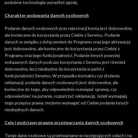
podobne technologie wyraziłeś zgodę.
Charakter podawania danych osobowych
Podanie danych osobowych przy rejestracji konta jest dobrowolne,
ale konieczne do korzystania przez Ciebie z Serwisu. Podanie
danych w związku z dołączeniem do Programu oraz jego aktywacją
jest dobrowolne, ale konieczne do korzystania przez Ciebie z
Programu oraz jego funkcjonalności. Podanie innych powyżej
wskazanych danych podczas korzystania z Serwisu jest również
dobrowolne, lecz niezbędne do korzystania w pełni z
funkcjonalności Serwisu. W przypadku kontaktu czy złożenia
reklamacji, podanie danych osobowych jest dobrowolne, ale
konieczne do tego, aby odpowiednio rozwiązać sprawę, czy
odpowiedzieć na pytanie, rozpatrzyć reklamację. Jeżeli wymagają
tego przepisy prawa, możemy wymagać od Ciebie podania innych
niezbędnych danych.
Cele i podstawy prawne przetwarzania danych osobowych
Twoje dane osobowe są przetwarzane w następujących celach i na