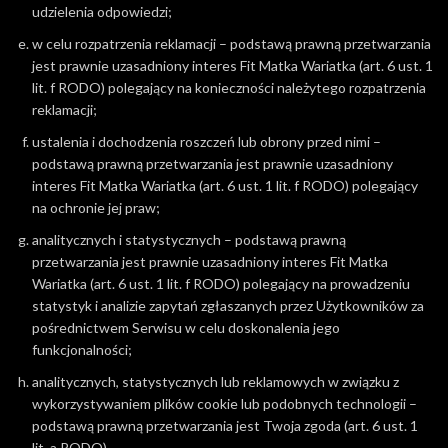
udzielenia odpowiedzi;
w celu rozpatrzenia reklamacji – podstawą prawną przetwarzania
jest prawnie uzasadniony interes Fit Matka Wariatka (art. 6 ust. 1
lit. f RODO) polegający na konieczności należytego rozpatrzenia
reklamacji;
ustalenia i dochodzenia roszczeń lub obrony przed nimi –
podstawą prawną przetwarzania jest prawnie uzasadniony
interes Fit Matka Wariatka (art. 6 ust. 1 lit. f RODO) polegający
na ochronie jej praw;
analitycznych i statystycznych – podstawą prawną
przetwarzania jest prawnie uzasadniony interes Fit Matka
Wariatka (art. 6 ust. 1 lit. f RODO) polegający na prowadzeniu
statystyk i analizie zapytań zgłaszanych przez Użytkowników za
pośrednictwem Serwisu w celu doskonalenia jego
funkcjonalności;
analitycznych, statystycznych lub reklamowych w związku z
wykorzystywaniem plików cookie lub podobnych technologii –
podstawą prawną przetwarzania jest Twoja zgoda (art. 6 ust. 1
lit. a RODO).